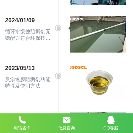
2024/01/09
循环水缓蚀阻垢剂无
磷配方符合环保技术
要求
2023/05/13
反渗透膜阻垢剂功能
特性及使用方法
2023/04/10
循环水阻垢剂应用及
电话咨询
信息咨询
QQ客服