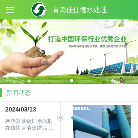
青岛佳仕德水处理
新闻动态
2024/03/13
换热器及锅炉除垢剂
在线快速清除结垢不
影响生产