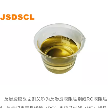
反渗透膜阻垢剂
又称为反渗透膜阻垢剂或RO膜阻垢