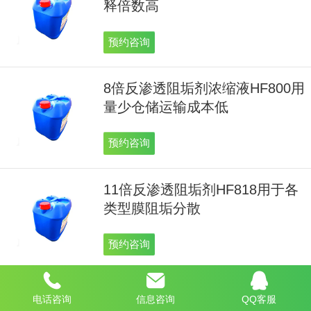
释倍数高
预约咨询
8倍反渗透阻垢剂浓缩液HF800用
量少仓储运输成本低
预约咨询
11倍反渗透阻垢剂HF818用于各
类型膜阻垢分散
预约咨询
COD降解剂HX428在污水处理应
电话咨询
信息咨询
QQ客服
用高效操作简便