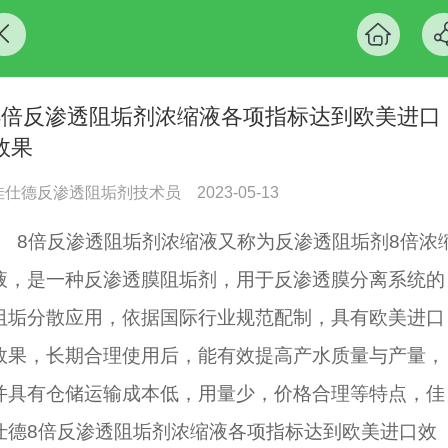
8倍反渗透阻垢剂浓缩液各项指标达到欧美进口
效果
佳仕德反渗透阻垢剂技术员
2023-05-13
8倍反渗透阻垢剂浓缩液又称为反渗透阻垢剂8倍浓
液，是一种反渗透膜阻垢剂，用于反渗透膜分离系统的
阻垢分散应用，依据国际行业规范配制，具有欧美进口
效果，长期合理使用后，能有效提高产水质量与产量，
并具有仓储运输成本低，用量少，价格合理等特点，佳
仕德8倍反渗透阻垢剂浓缩液各项指标达到欧美进口效